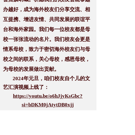
办越好，成为海外校友们分享交流、相
互提携、增进友情、共同发展的联谊平
台和海外家园。我们每一位校友都是母
校一张张流动的名片。我们校友会更是
情系母校，致力于密切海外校友们与母
校之间的联系，关心母校，感恩母校，
为母校的发展做出贡献。
2024年元旦，咱们校友自个儿的文
艺汇演视频上线了：
https://youtu.be/o6hJjyKsGbc?
si=bDKM0jAtytDB0xjj
借此机会，请让我代表海外校友会
把新年祝福带给天涯海角的每一位校
友，祝亲爱的海外校友们更帅更靓、身