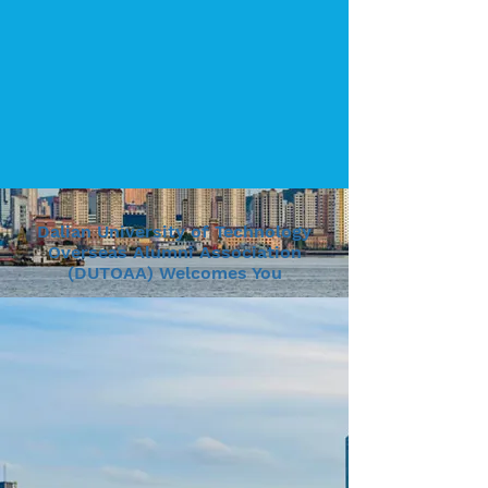
Dalian University of Technology
Overseas Alumni Association
(DUTOAA) Welcomes You